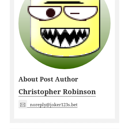
About Post Author
Christopher Robinson
noreply@joker123s.bet