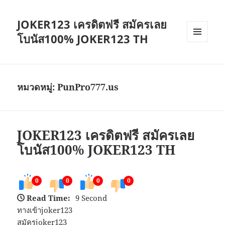
JOKER123 เครดิตฟรี สมัครเลย
โบนัส100% JOKER123 TH
เมนู
และวิด
เจ็ต
หมวดหมู่:
PunPro777.us
JOKER123 เครดิตฟรี สมัครเลย
โบนัส100% JOKER123 TH
0
0
0
0
Read Time:
9 Second
ทางเข้าjoker123
สมัครjoker123