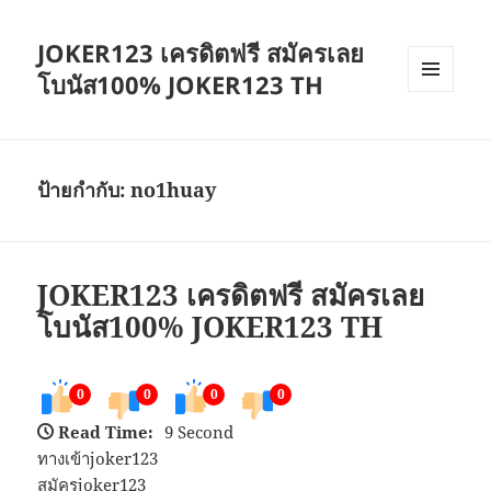
JOKER123 เครดิตฟรี สมัครเลย
โบนัส100% JOKER123 TH
เมนู
และวิด
เจ็ต
ป้ายกำกับ:
no1huay
JOKER123 เครดิตฟรี สมัครเลย
โบนัส100% JOKER123 TH
0
0
0
0
Read Time:
9 Second
ทางเข้าjoker123
สมัครjoker123