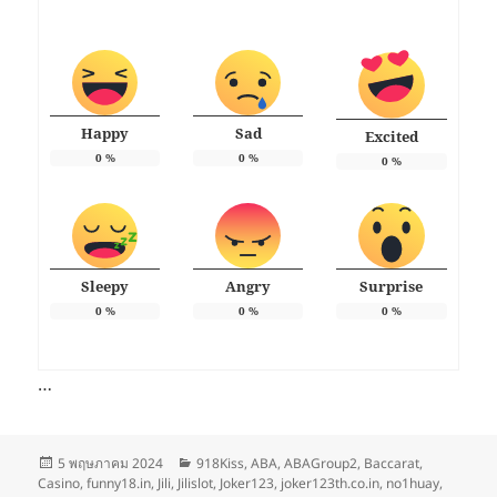
Happy
Sad
Excited
0
%
0
%
0
%
Sleepy
Angry
Surprise
0
%
0
%
0
%
…
เขียน
หมวด
5 พฤษภาคม 2024
918Kiss
,
ABA
,
ABAGroup2
,
Baccarat
,
เมื่อ
หมู่
Casino
,
funny18.in
,
Jili
,
Jilislot
,
Joker123
,
joker123th.co.in
,
no1huay
,